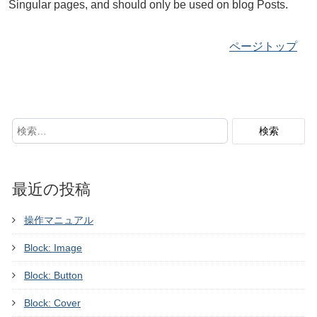
Singular pages, and should only be used on blog Posts.
ページトップ
最近の投稿
操作マニュアル
Block: Image
Block: Button
Block: Cover