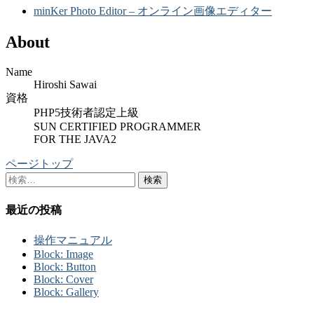
minKer Photo Editor – オンライン画像エディター
About
Name
Hiroshi Sawai
資格
PHP5技術者認定上級
SUN CERTIFIED PROGRAMMER
FOR THE JAVA2
ページトップ
検
索:
最近の投稿
操作マニュアル
Block: Image
Block: Button
Block: Cover
Block: Gallery