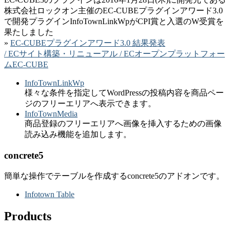
株式会社ロックオン主催のEC-CUBEプラグインアワード3.0
で開発プラグインInfoTownLinkWpがCPI賞と入選のW受賞を
果たしました
»
EC-CUBEプラグインアワード3.0 結果発表
/ ECサイト構築・リニューアル / ECオープンプラットフォー
ムEC-CUBE
InfoTownLinkWp
様々な条件を指定してWordPressの投稿内容を商品ペー
ジのフリーエリアへ表示できます。
InfoTownMedia
商品登録のフリーエリアへ画像を挿入するための画像
読み込み機能を追加します。
concrete5
簡単な操作でテーブルを作成するconcrete5のアドオンです。
Infotown Table
Products